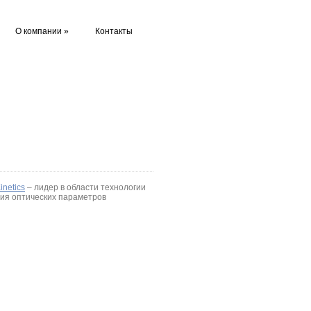
О компании
»
Контакты
inetics
– лидер в области технологии
ия оптических параметров