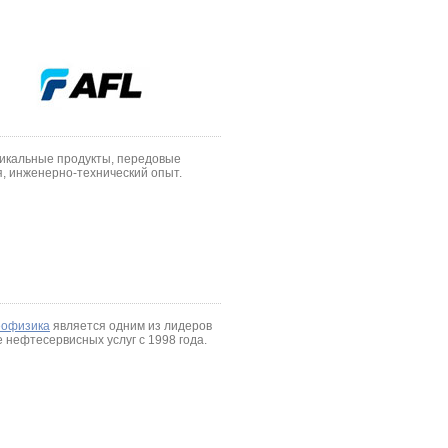
икальные продукты, передовые
, инженерно-технический опыт.
еофизика
является одним из лидеров
 нефтесервисных услуг с 1998 года.