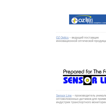
OZ Optics
– ведущий поставщик
инновационной оптической продукц
Sensor Line
– производитель уникал
оптоволоконных датчиков для прим
индустрии транспортного мониторин