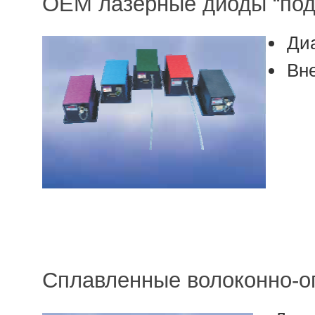
OEM лазерные диоды “под
Ди
Вн
Сплавленные волоконно-о