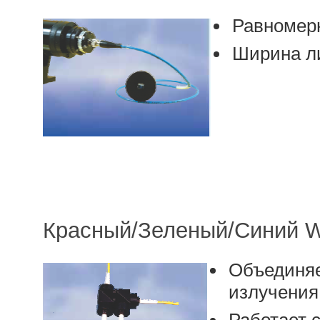
Равномерн
Ширина ли
Красный/Зеленый/Синий 
Объединяе
излучения