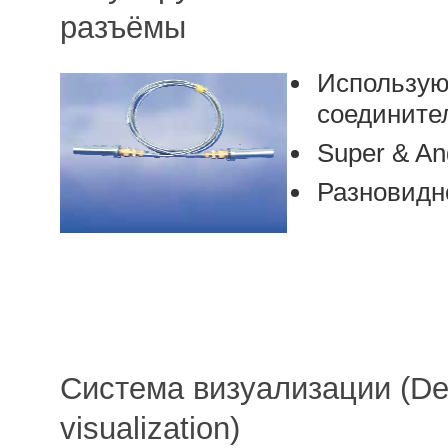
разъёмы
Использую
соедините
Super & A
Разновидн
Система визуализации (Deli
visualization)