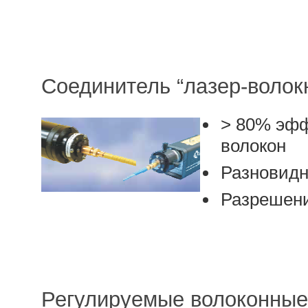
Соединитель “лазер-волок
> 80% эфф
волокон
Разновидн
Разрешени
Регулируемые волоконные 