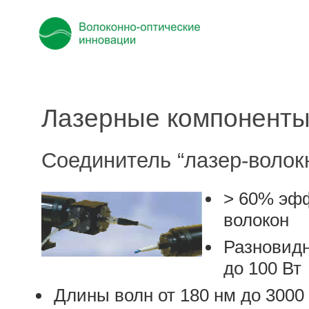
Лазерные компоненты
Соединитель “лазер-волок
> 60% эф
волокон
Разновид
до 100 Вт
Длины волн от 180 нм до 3000