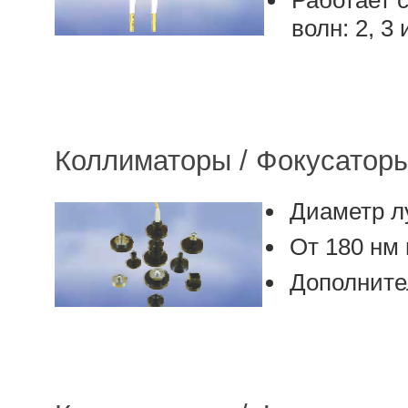
Работает 
волн: 2, 3 
Коллиматоры / Фокусаторы 
Диаметр лу
От 180 нм
Дополните